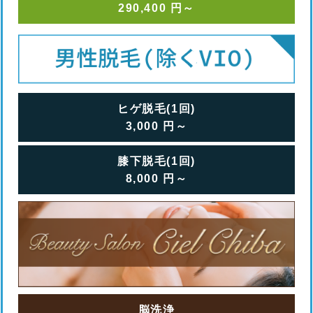
290,400
円
～
ヒゲ脱毛(1回)
3,000
円
～
膝下脱毛(1回)
8,000
円
～
脳洗浄