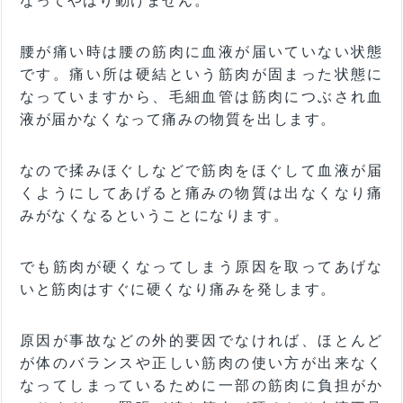
なってやはり動けません。
腰が痛い時は腰の筋肉に血液が届いていない状態
です。痛い所は硬結という筋肉が固まった状態に
なっていますから、毛細血管は筋肉につぶされ血
液が届かなくなって痛みの物質を出します。
なので揉みほぐしなどで筋肉をほぐして血液が届
くようにしてあげると痛みの物質は出なくなり痛
みがなくなるということになります。
でも筋肉が硬くなってしまう原因を取ってあげな
いと筋肉はすぐに硬くなり痛みを発します。
原因が事故などの外的要因でなければ、ほとんど
が体のバランスや正しい筋肉の使い方が出来なく
なってしまっているために一部の筋肉に負担がか