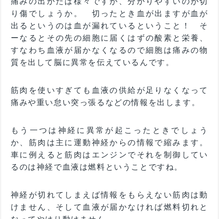
痛みの出かたは様々ですが、分かりやすいのが切
り傷でしょうか。 切ったとき血が出ますが血が
出るというのは血が漏れているということ！ そ
ーなるとその先の細胞に届くはずの酸素と栄養、
すなわち血液が届かなくなるので細胞は痛みの物
質を出して脳に異常を伝えているんです。
筋肉を使いすぎても血液の供給が足りなくなって
痛みや重い怠い突っ張るなどの情報を出します。
もう一つは神経に異常が起こったときでしょう
か、筋肉は主に運動神経からの情報で縮みます。
車に例えると筋肉はエンジンでそれを制御してい
るのは神経で血液は燃料ということですね。
神経が切れてしまえば情報をもらえない筋肉は動
けません、そして血液が届かなければ燃料切れと