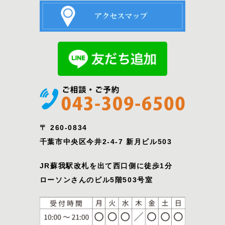
〒 260-0834
千葉市中央区今井2-4-7 新月ビル503
JR蘇我駅改札を出て西口側に徒歩1分
ローソンさんのビル5階503号室