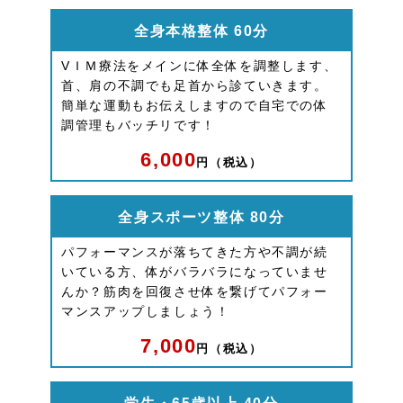
全身本格整体 60分
VＩＭ療法をメインに体全体を調整します、
首、肩の不調でも足首から診ていきます。
簡単な運動もお伝えしますので自宅での体
調管理もバッチリです！
6,000
円（税込）
全身スポーツ整体 80分
パフォーマンスが落ちてきた方や不調が続
いている方、体がバラバラになっていませ
んか？筋肉を回復させ体を繋げてパフォー
マンスアップしましょう！
7,000
円（税込）