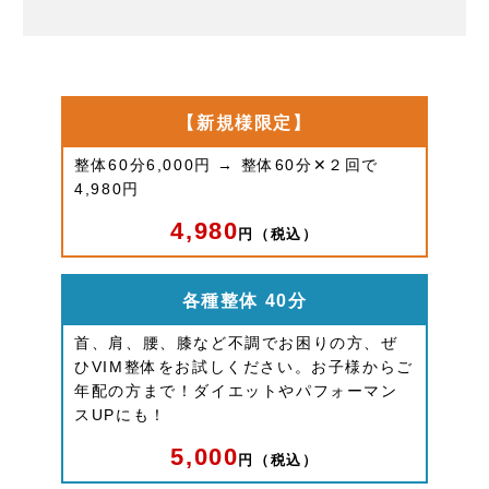
【新規様限定】
整体60分6,000円 → 整体60分✕２回で
4,980円
4,980
円（税込）
各種整体 40分
首、肩、腰、膝など不調でお困りの方、ぜ
ひVIM整体をお試しください。お子様からご
年配の方まで！ダイエットやパフォーマン
スUPにも！
5,000
円（税込）