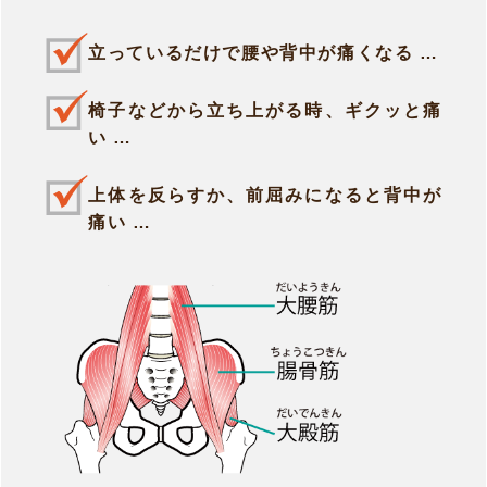
立っているだけで腰や背中が痛くなる …
椅子などから立ち上がる時、ギクッと痛
い …
上体を反らすか、前屈みになると背中が
痛い …