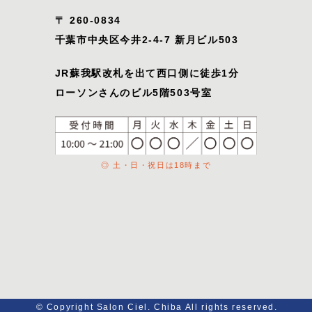
〒 260-0834
千葉市中央区今井2-4-7 新月ビル503
JR蘇我駅改札を出て西口側に徒歩1分
ローソンさんのビル5階503号室
◎ 土・日・祝日は18時まで
© Copyright Salon Ciel. Chiba All rights reserved.