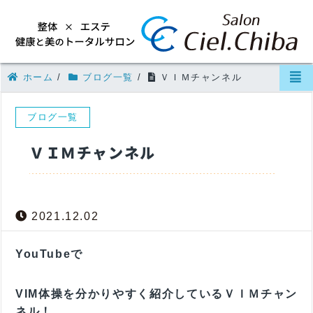
ホーム
/
ブログ一覧
/
ＶＩＭチャンネル
ブログ一覧
ＶＩＭチャンネル
2021.12.02
YouTubeで
VIM体操を分かりやすく紹介しているＶＩＭチャン
ネル！