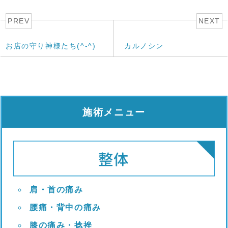
PREV
NEXT
お店の守り神様たち(^-^)
カルノシン
施術メニュー
肩・首の痛み
腰痛・背中の痛み
膝の痛み・捻挫