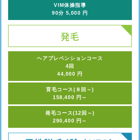
VIM体操指導
90
分
5,000
円
ヘアプレベンションコース
4回
44,000
円
育毛コース(８回～)
158,400
円
～
発毛コース(12回～)
290,400
円
～