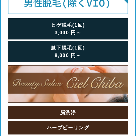
ヒゲ脱毛(1回)
3,000
円
～
膝下脱毛(1回)
8,000
円
～
脳洗浄
ハーブピーリング