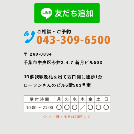
〒 260-0834
千葉市中央区今井2-4-7 新月ビル503
JR蘇我駅改札を出て西口側に徒歩1分
ローソンさんのビル5階503号室
◎ 土・日・祝日は18時まで