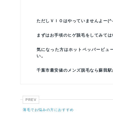
ただしＶＩＯはやっていませんよー(^-
まずはお手頃のヒゲ脱毛をしてみてはい
気になった方はホットペッパービュ
い。
千葉市最安値のメンズ脱毛なら蘇我駅から徒歩
PREV
薄毛でお悩みの方におすすめ