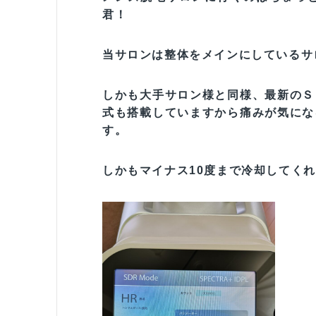
君！
当サロンは整体をメインにしているサ
しかも大手サロン様と同様、最新のＳ
式も搭載していますから痛みが気にな
す。
しかもマイナス10度まで冷却してく