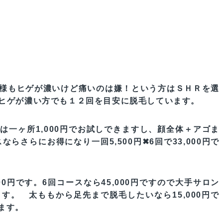
様もヒゲが濃いけど痛いのは嫌！という方はＳＨＲを選
ヒゲが濃い方でも１２回を目安に脱毛しています。
は一ヶ所1,000円でお試しできますし、顔全体＋アゴま
ならさらにお得になり一回5,500円✖6回で33,000円で
0円です。6回コースなら45,000円ですので大手サロン
ます。
太ももから足先まで脱毛したいなら15,000円で
ります。