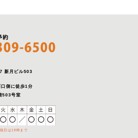
7 新月ビル503
西口側に徒歩1分
503号室
祝日は18時まで