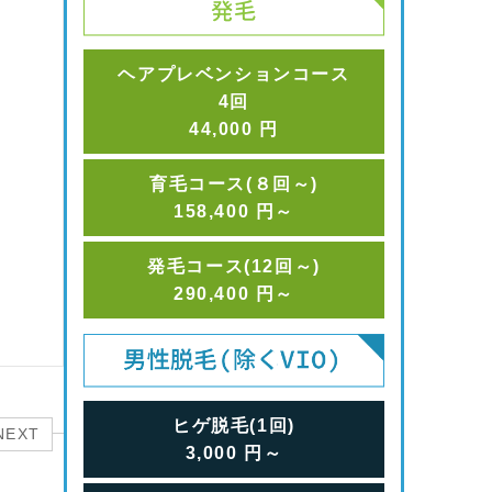
ヘアプレベンションコース
4回
44,000
円
育毛コース(８回～)
158,400
円
～
発毛コース(12回～)
290,400
円
～
ヒゲ脱毛(1回)
NEXT
3,000
円
～