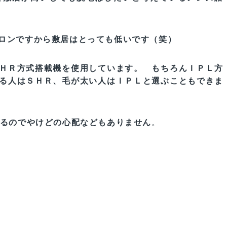
ロンですから敷居はとっても低いです（笑）
ＨＲ方式搭載機を使用しています。 もちろんＩＰＬ方
る人はＳＨＲ、毛が太い人はＩＰＬと選ぶこともできま
れるのでやけどの心配などもありません
。