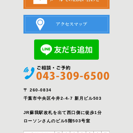
〒 260-0834
千葉市中央区今井2-4-7 新月ビル503
JR蘇我駅改札を出て西口側に徒歩1分
ローソンさんのビル5階503号室