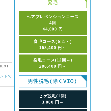
ヘアプレベンションコース
4回
44,000
円
育毛コース(８回～)
158,400
円
～
発毛コース(12回～)
290,400
円
～
NEXT
ントで
ヒゲ脱毛(1回)
3,000
円
～