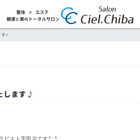
ます♪
たします♪
ピスト宇田川です^_^