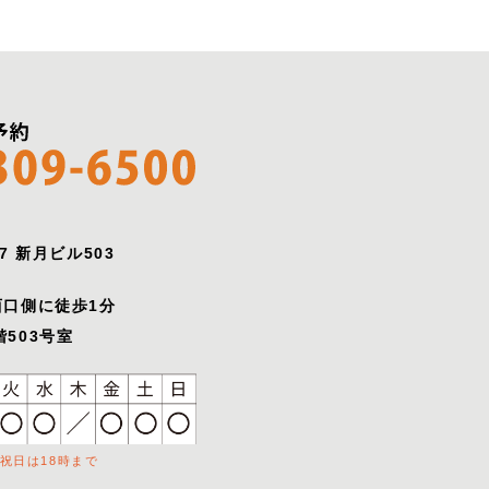
7 新月ビル503
西口側に徒歩1分
503号室
祝日は18時まで