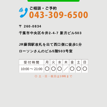
〒 260-0834
千葉市中央区今井2-4-7 新月ビル503
JR蘇我駅改札を出て西口側に徒歩1分
ローソンさんのビル5階503号室
◎ 土・日・祝日は18時まで