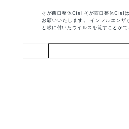
そが西口整体Ciel そが西口整体Ci
お願いいたします。 インフルエンザ
と喉に付いたウイルスを流すことがで