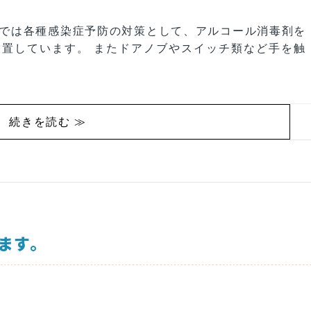
Ciel.Chibaでは各種感染症予防の対策として、アルコール消毒剤を
置しています。 またドアノブやスイッチ類など手を触
続きを読む ≫
ます。