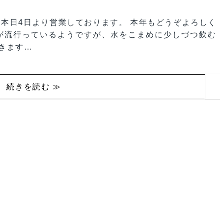
elは本日4日より営業しております。 本年もどうぞよろしく
が流行っているようですが、水をこまめに少しづつ飲む
きます…
続きを読む ≫