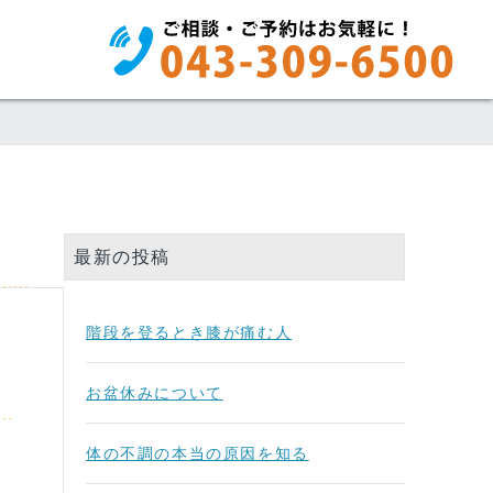
最新の投稿
階段を登るとき膝が痛む人
お盆休みについて
体の不調の本当の原因を知る