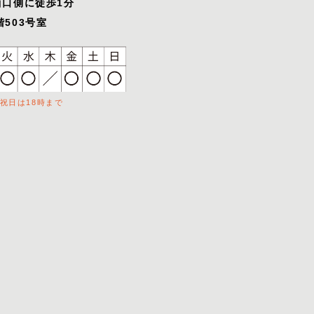
西口側に徒歩1分
503号室
祝日は18時まで