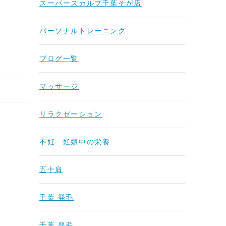
スーパースカルプ千葉そが店
パーソナルトレーニング
ブログ一覧
マッサージ
リラクゼーション
不妊 妊娠中の栄養
五十肩
千葉 発毛
千葉 発毛