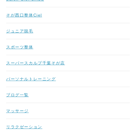
そが西口整体Ciel
ジュニア脱毛
スポーツ整体
スーパースカルプ千葉そが店
パーソナルトレーニング
ブログ一覧
マッサージ
リラクゼーション