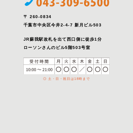
〒 260-0834
千葉市中央区今井2-4-7 新月ビル503
JR蘇我駅改札を出て西口側に徒歩1分
ローソンさんのビル5階503号室
◎ 土・日・祝日は18時まで