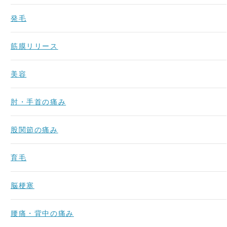
発毛
筋膜リリース
美容
肘・手首の痛み
股関節の痛み
育毛
脳梗塞
腰痛・背中の痛み