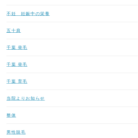
不妊 妊娠中の栄養
五十肩
千葉 発毛
千葉 発毛
千葉 育毛
当院よりお知らせ
整体
男性脱毛