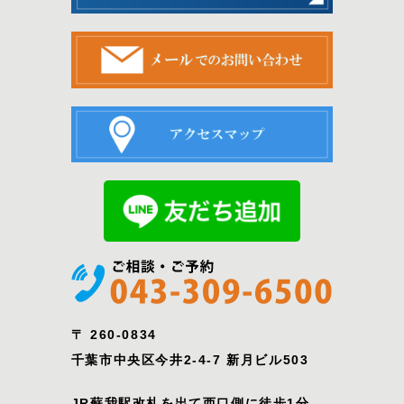
〒 260-0834
千葉市中央区今井2-4-7 新月ビル503
JR蘇我駅改札を出て西口側に徒歩1分