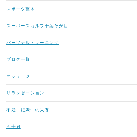
スポーツ整体
スーパースカルプ千葉そが店
パーソナルトレーニング
ブログ一覧
マッサージ
リラクゼーション
不妊 妊娠中の栄養
五十肩