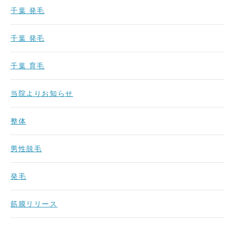
千葉 発毛
千葉 発毛
千葉 育毛
当院よりお知らせ
整体
男性脱毛
発毛
筋膜リリース