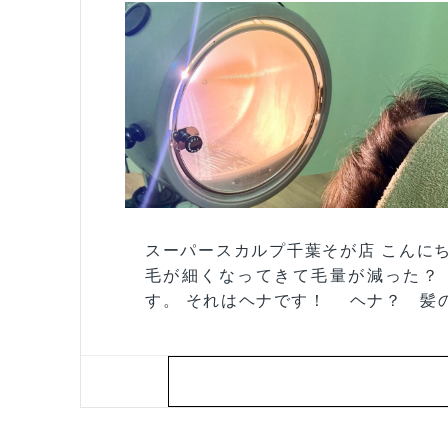
スーパースカルプ千葉そが店 こんに
毛が細くなってきて毛量が減った？
す。 それはヘナです！ ヘナ？ 髪