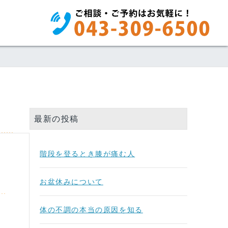
最新の投稿
階段を登るとき膝が痛む人
お盆休みについて
体の不調の本当の原因を知る