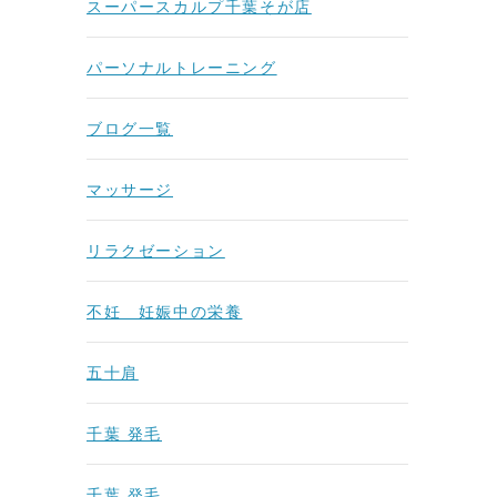
スーパースカルプ千葉そが店
パーソナルトレーニング
ブログ一覧
マッサージ
リラクゼーション
不妊 妊娠中の栄養
五十肩
千葉 発毛
千葉 発毛