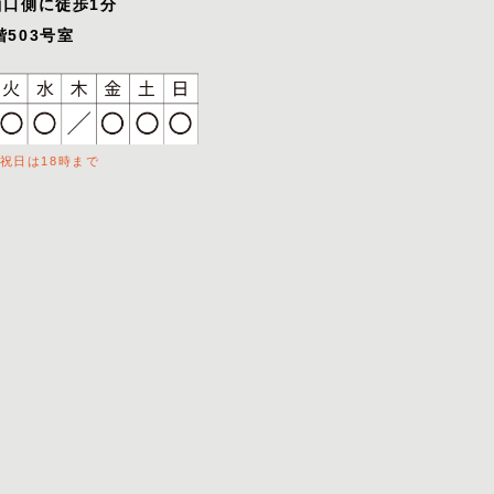
西口側に徒歩1分
503号室
祝日は18時まで