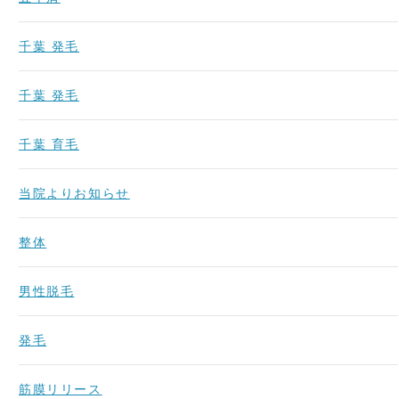
千葉 発毛
千葉 発毛
千葉 育毛
当院よりお知らせ
整体
男性脱毛
発毛
筋膜リリース