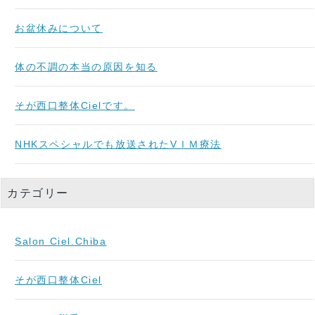
お盆休みについて
体の不調の本当の原因を知る
そが西口整体Cielです。
NHKスペシャルでも放送されたVＩＭ療法
カテゴリー
Salon Ciel.Chiba
そが西口整体Ciel