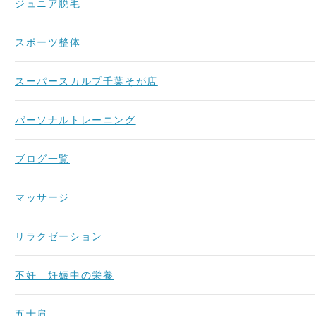
ジュニア脱毛
スポーツ整体
スーパースカルプ千葉そが店
パーソナルトレーニング
ブログ一覧
マッサージ
リラクゼーション
不妊 妊娠中の栄養
五十肩