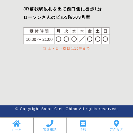
JR蘇我駅改札を出て西口側に徒歩1分
ローソンさんのビル5階503号室
◎ 土・日・祝日は18時まで
© Copyright Salon Ciel. Chiba All rights reserved.
ホーム
電話相談
予約
アクセス