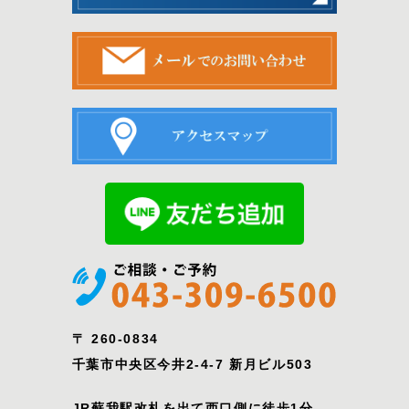
〒 260-0834
千葉市中央区今井2-4-7 新月ビル503
JR蘇我駅改札を出て西口側に徒歩1分