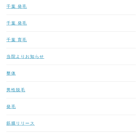
千葉 発毛
千葉 発毛
千葉 育毛
当院よりお知らせ
整体
男性脱毛
発毛
筋膜リリース